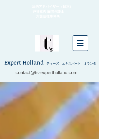
法的アドバイザー（日本）
戸谷嘉秀 顧問弁護士
​ 六葉法律事務所
Expert Holland
ティーズ エキスパート オランダ
contact@ts-expertholland.com