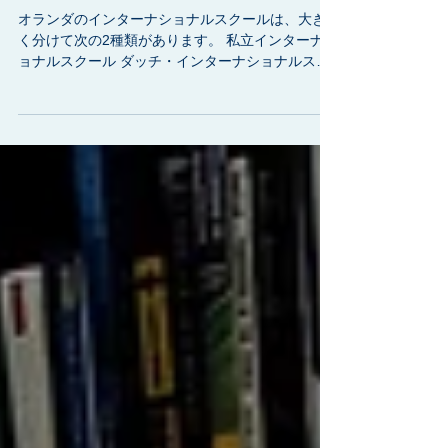
ショナルスクール完全
ガイド｜私立編
オランダのインターナショナルスクールは、大き
く分けて次の2種類があります。 私立インターナシ
ョナルスクール ダッチ・インターナショナルスク
ール（公立系） 今回は、学校数が増えて一覧が長
くなったため、 私立インターナショナルスクール
をまとめました。