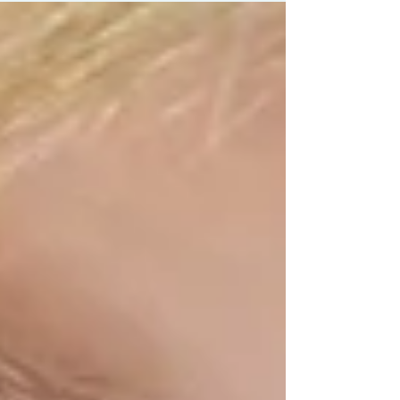
くなったため、 公立インターナショナルスクール
をまとめました。