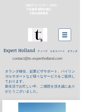
法的アドバイザー（日本）
戸谷嘉秀 顧問弁護士
​ 六葉法律事務所
Expert Holland
ティーズ エキスパート オランダ
contact@ts-expertholland.com
オランダ移住、起業ビザサポート、バイリン
ガルサポートなど様々なサービスをご提供し
ております。
新生活でお忙しい中、ご感想を頂き誠にあり
がとうございました。