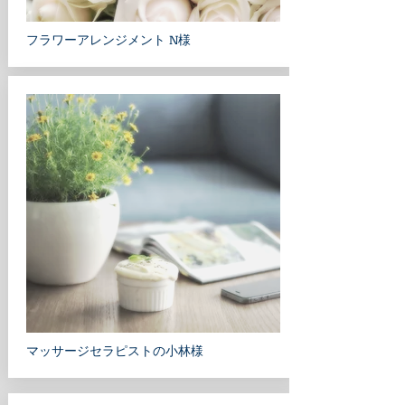
​フラワーアレンジメント N様
​マッサージセラピストの小林様