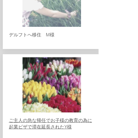
​デルフトへ移住 M様
​ご主人の急な帰任でお子様の教育の為に
起業ビザで滞在延長されたY様