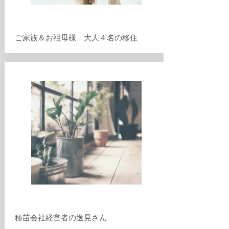
​ご家族＆お祖母様 大人４名の移住
​種苗会社経営者の逸見さん