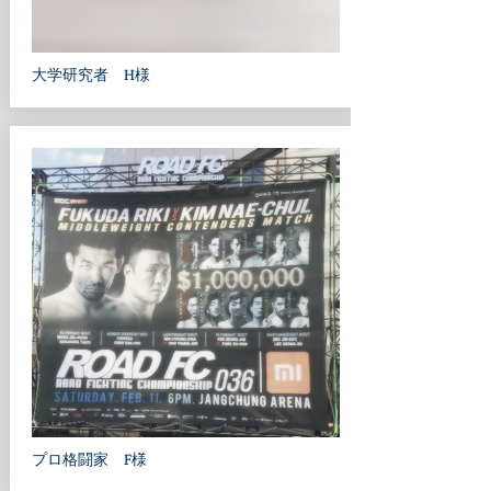
​大学研究者 H様
プロ格闘家 F
様