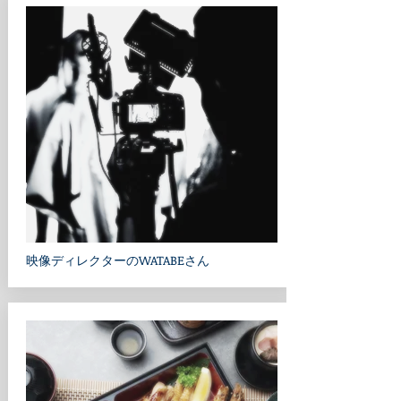
​映像ディレクターのWATABEさん