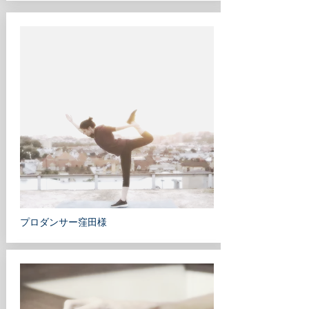
​プロダンサー窪田様