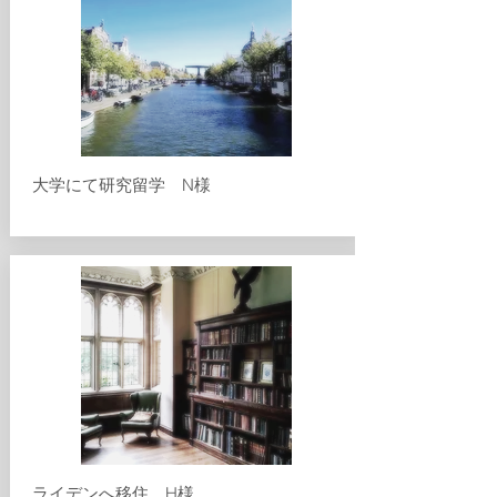
大学にて研究留学 N様
​ライデンへ移住 H様