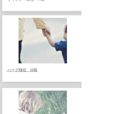
​ハーグ移住 M様