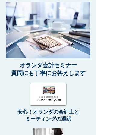
​オランダ会計セミナー
​質問にも丁寧にお答えします
​安心！オランダの会計士と
ミーティングの​
通訳​