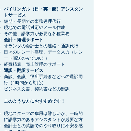
バイリンガル（日・英・蘭）アシスタン
トサービス
短期・長期での事務処理代行
現地での電話対応やメール作成
その他、語学力が必要な各種業務
会計・経理サポート
オランダの会計士との連絡・通訳代行
日々のレシート整理、データ入力（レシ
ート郵送のみでOK！）
経費精算、売上管理のサポート
通訳・翻訳サービス
商談、会議、役所手続きなどへの通訳同
行（1時間から対応）
ビジネス文書、契約書などの翻訳
このような方におすすめです！
現地スタッフの雇用は難しいが、一時的
に語学力のあるアシスタントが必要な方
会計士との英語でのやり取りに不安を感