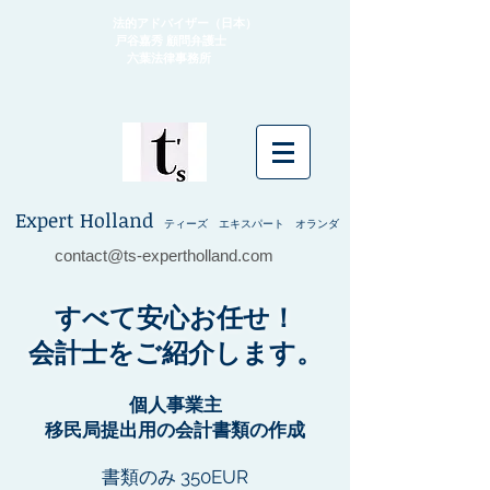
法的アドバイザー（日本）
戸谷嘉秀 顧問弁護士
​ 六葉法律事務所
Expert Holland
ティーズ エキスパート オランダ
contact@ts-expertholland.com
すべて安心お任せ！
会計士をご紹介します。
個人事業主
移民局提出用の会計書類の作成
書類のみ 350EUR