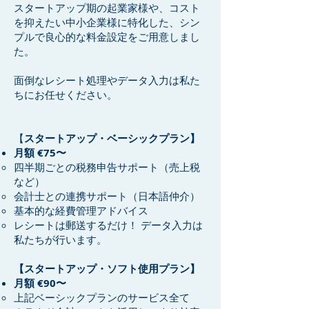
スタートアップ期の起業家様や、コスト
を抑えたい中小企業様に特化した、シン
プルで良心的な料金設定をご用意しまし
た。
面倒なレシート処理やデータ入力は私た
ちにお任せください。
【
スタートアップ・ベーシックプラン】
月額 €75〜
四半期ごとの税務申告サポート（売上税
など）
会計士との連携サポート（日本語仲介）
基本的な経費管理アドバイス
レシートは郵送するだけ！ データ入力は
私たちが行います。
【スタートアップ・ソフト使用プラン】
月額 €90〜
上記ベーシックプランのサービス全て