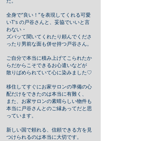
た。
全身で“良い！”を表現してくれる可愛
いT's の戸谷さんと、妥協でいいと言
わない・
ズバッて聞いてくれたり頼んでくださ
ったり男前な面も併せ持つ戸谷さん。
ご自分で本当に積み上げてこられたか
らだからこそできるお心遣いなどが
散りばめられていて心に染みました♡
移住してすぐにお家サロンの準備の心
配だけをできたのは本当に有難く、
また、お家サロンの素晴らしい物件も
本当に戸谷さんとのご縁あってだと思
っています。
新しい国で頼れる、信頼できる方を見
つけられるのは本当に大切です。