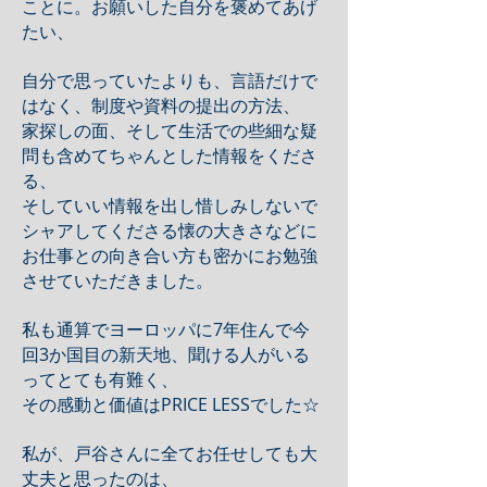
ことに。お願いした自分を褒めてあげ
たい、
自分で思っていたよりも、言語だけで
はなく、制度や資料の提出の方法、
家探しの面、そして生活での些細な疑
問も含めてちゃんとした情報をくださ
る、
そしていい情報を出し惜しみしないで
シャアしてくださる懐の大きさなどに
お仕事との向き合い方も密かにお勉強
させていただきました。
私も通算でヨーロッパに7年住んで今
回3か国目の新天地、聞ける人がいる
ってとても有難く、
その感動と価値はPRICE LESSでした☆
私が、戸谷さんに全てお任せしても大
丈夫と思ったのは、