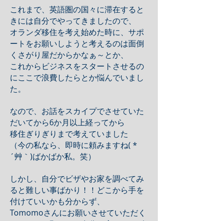
これまで、英語圏の国々に滞在すると
きには自分でやってきましたので、
オランダ移住を考え始めた時に、サポ
ートをお願いしようと考えるのは面倒
くさがり屋だからかなぁ～とか、
これからビジネスをスタートさせるの
にここで浪費したらとか悩んでいまし
た。
なので、お話をスカイプでさせていた
だいてから6か月以上経ってから
移住ぎりぎりまで考えていました
（今の私なら、即時に頼みますね( *
´艸｀)ばかばか私。笑）
しかし、自分でビザやお家を調べてみ
ると難しい事ばかり！！どこから手を
付けていいかも分からず、
Tomomoさんにお願いさせていただく