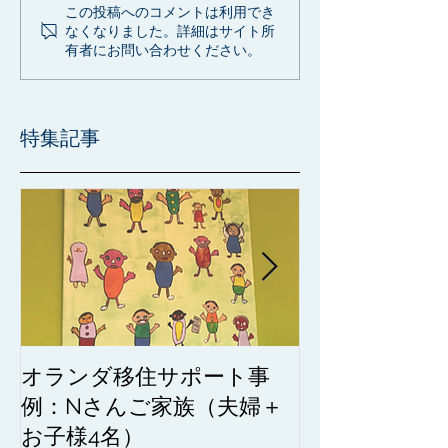
この投稿へのコメントは利用でき
なくなりました。詳細はサイト所
有者にお問い合わせください。
特集記事
オランダ移住サポート事
オランダのペ
例：Nさんご家族（夫婦＋
る前に知って
お子様4名）