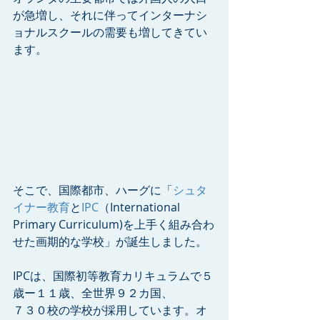
が急増し、それに伴ってインターナシ
ョナルスクールの需要も増してきてい
ます。
そこで、国際都市、ハーグに「
シュタ
イナー教育
と
IPC
（International 
Primary Curriculum)を上手く組み合わ
せた画期的な学校」が誕生しました。
IPCは、国際初等教育カリキュラムで５
歳ー１１歳、全世界９２カ国、
７３０校の学校が採用しています。オ