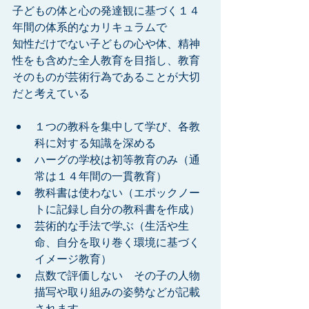
子どもの体と心の発達観に基づく１４
年間の体系的なカリキュラムで
知性だけでない子どもの心や体、精神
性をも含めた全人教育を目指し、教育
そのものが芸術行為であることが大切
だと考えている
１つの教科を集中して学び、各教
科に対する知識を深める  
ハーグの学校は初等教育のみ（通
常は１４年間の一貫教育）  
教科書は使わない（エポックノー
トに記録し自分の教科書を作成）  
芸術的な手法で学ぶ（生活や生
命、自分を取り巻く環境に基づく
イメージ教育）  
点数で評価しない　その子の人物
描写や取り組みの姿勢などが記載
されます。 