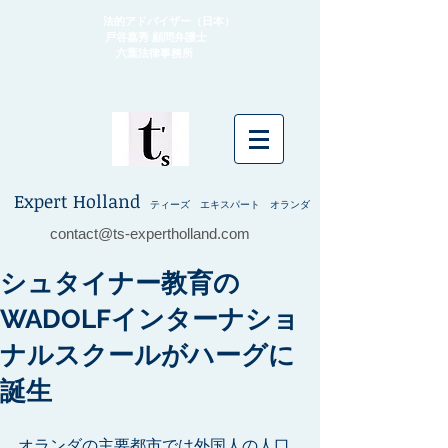
法的アドバイザー（日本）
戸谷嘉秀 顧問弁護士
​ 六葉法律事務所
Expert Holland
ティーズ エキスパート オランダ
contact@ts-expertholland.com
シュタイナー教育の
WADOLFインターナショ
ナルスクールがハーグに
誕生
オランダの主要都市では外国人の人口