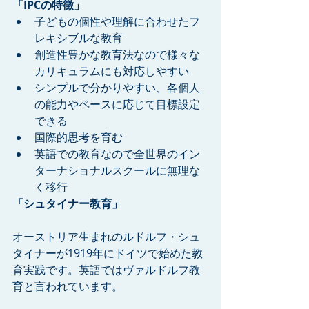
「IPCの特徴」
子どもの個性や理解に合わせたフ
レキシブルな教育  
創造性豊かな教育法なので様々な
カリキュラムにも対応しやすい  
シンプルで分かりやすい、各個人
の能力やペースに応じて目標設定
できる  
国際的思考を育む  
英語での教育なので全世界のイン
ターナショナルスクールに無理な
く移行 
「シュタイナー教育」
オーストリア生まれのルドルフ・シュ
タイナーが1919年にドイツで始めた教
育実践です。英語ではヴァルドルフ教
育と言われています。