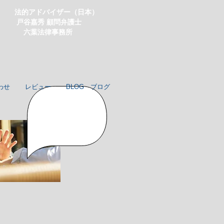
法的アドバイザー（日本）
戸谷嘉秀 顧問弁護士
​ 六葉法律事務所
わせ
レビュー
BLOG ブログ