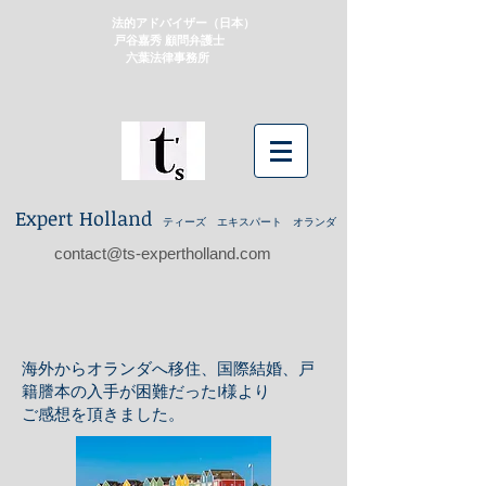
法的アドバイザー（日本）
戸谷嘉秀 顧問弁護士
​ 六葉法律事務所
Expert Holland
ティーズ エキスパート オランダ
contact@ts-expertholland.com
​海外からオランダへ移住、国際結婚、戸
籍謄本の入手が困難だったI様より
​ご感想を頂きました。