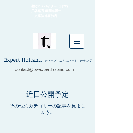
法的アドバイザー（日本）
戸谷嘉秀 顧問弁護士
​ 六葉法律事務所
Expert Holland
ティーズ エキスパート オランダ
contact@ts-expertholland.com
近日公開予定
その他のカテゴリーの記事を見まし
ょう。