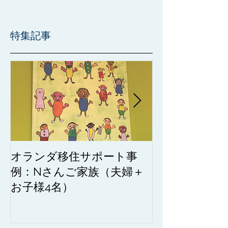
特集記事
オランダ移住サポート事
オランダのペ
例：Nさんご家族（夫婦＋
る前に知って
お子様4名）