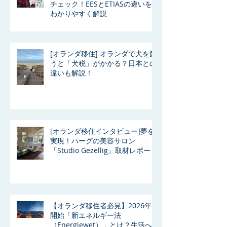
チェック！EESとETIASの違いを
わかりやすく解説
[オランダ移住] オランダで犬を飼
うと「犬税」がかかる？日本との
違いも解説！
[オランダ移住インタビュー]夢を
実現！ハーグの美容サロン
「Studio Gezellig」取材レポート
【オランダ移住者必見】2026年
開始「新エネルギー法
（Energiewet）」とは？生活へ