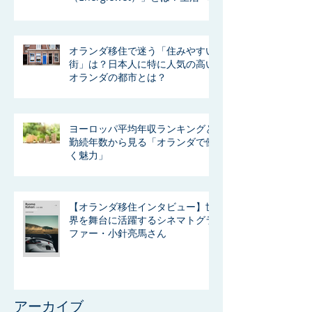
の影響を分かりやすく解説
オランダ移住で迷う「住みやすい
街」は？日本人に特に人気の高い
オランダの都市とは？
ヨーロッパ平均年収ランキングと
勤続年数から見る「オランダで働
く魅力」
【オランダ移住インタビュー】世
界を舞台に活躍するシネマトグラ
ファー・小針亮馬さん
アーカイブ